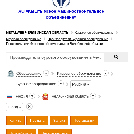
АО «Кыштымское машиностроительное
объединение»
METALWEB ЧЕЛЯБИНСКАЯ ОБЛАСТЬ
Карьерное оборудование
Буровое оборудование
Производители Бурового оборудования
Производители бурового оборудования в Челябинской области
Оборудование
Карьерное оборудование
Буровое оборудование
Рубрика
Россия
Челябинская область
Город
Купить
Продать
Заявки
Поставщики
Потребители
Производители