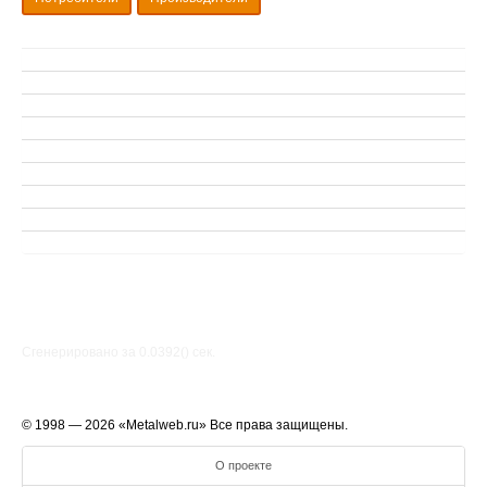
Сгенерировано за 0.0392() cек.
© 1998 — 2026 «Metalweb.ru» Все права защищены.
О проекте