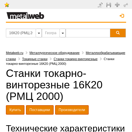
Metalweb.ru
Металлургическое оборудование
Металлообрабатывающие
станки
Токарные станки
Станки токарно-винторезные
Станки
токарно-винторезные 16К20 (РМЦ 2000)
Станки токарно-
винторезные 16К20
(РМЦ 2000)
Купить
Поставщики
Производители
Технические характеристики