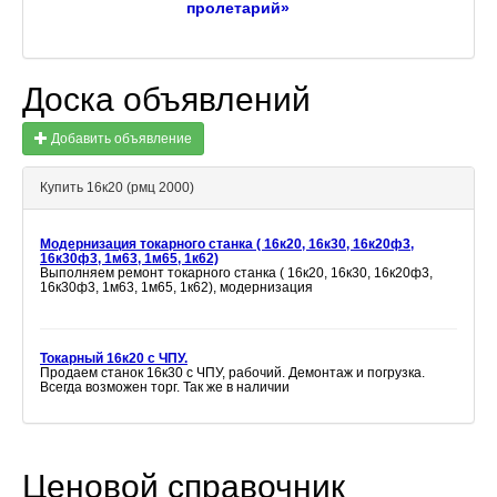
пролетарий»
Доска объявлений
Добавить объявление
Купить 16к20 (рмц 2000)
Модернизация токарного станка ( 16к20, 16к30, 16к20ф3,
16к30ф3, 1м63, 1м65, 1к62)
Выполняем ремонт токарного станка ( 16к20, 16к30, 16к20ф3,
16к30ф3, 1м63, 1м65, 1к62), модернизация
Токарный 16к20 с ЧПУ.
Продаем станок 16к30 с ЧПУ, рабочий. Демонтаж и погрузка.
Всегда возможен торг. Так же в наличии
Ценовой справочник