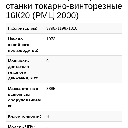
станки токарно-винторезные
16К20 (РМЦ 2000)
Габариты, мм:
3795x1198x1810
Начало
1973
серийного
производства:
Мощность
6
двигателя
главного
движения, кВт:
Масса станка с
3685
выносным
оборудованием,
кг:
Класс точности:
Н
Модель ЧПУ:
-