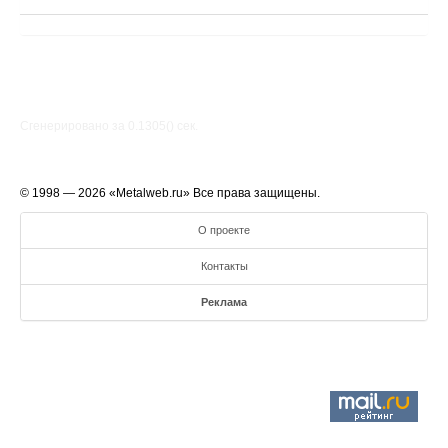
Сгенерировано за 0.1305() cек.
© 1998 — 2026 «Metalweb.ru» Все права защищены.
О проекте
Контакты
Реклама