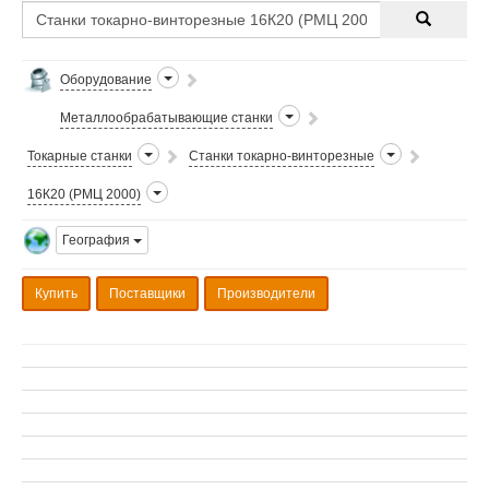
Оборудование
Металлообрабатывающие станки
Токарные станки
Станки токарно-винторезные
16К20 (РМЦ 2000)
География
Купить
Поставщики
Производители