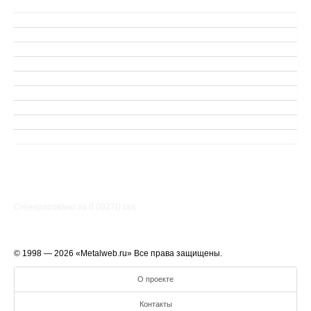
Сгенерировано за 0.0927() cек.
© 1998 — 2026 «Metalweb.ru» Все права защищены.
О проекте
Контакты