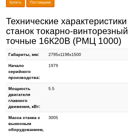
Купить
Поставщики
Технические характеристики
станок токарно-винторезный
точные 16К20В (РМЦ 1000)
Габариты, мм:
2795x1198x1500
Начало
1979
серийного
производства:
Мощность
5.5
двигателя
главного
движения, кВт:
Масса станка с
3005
выносным
оборудованием,