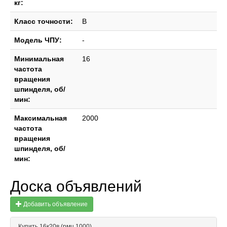
кг:
Класс точности:
В
Модель ЧПУ:
-
Минимальная
16
частота
вращения
шпинделя, об/
мин:
Максимальная
2000
частота
вращения
шпинделя, об/
мин:
Доска объявлений
Добавить объявление
Купить 16к20в (рмц 1000)