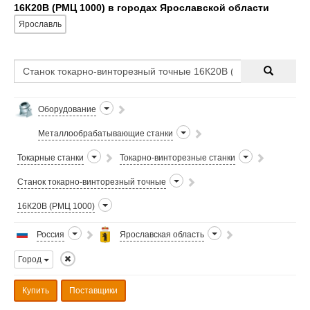
16К20В (РМЦ 1000) в городах Ярославской области
Ярославль
Оборудование
Металлообрабатывающие станки
Токарные станки
Токарно-винторезные станки
Станок токарно-винторезный точные
16К20В (РМЦ 1000)
Россия
Ярославская область
Город
Купить
Поставщики