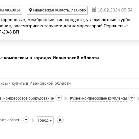
18.02.2024 05:54
ам АКА0034
Ивановская область, Иваново
 фреоновые, мембранные, кислородные, углекислотные, турбо-
анения, рассматриваю запчасти для компрессоров! Поршневые
П-20/8 ВП
е комплексы в городах Ивановской области
ечно-прессовое оборудование
Кузнечно-прессовые комплексы
кая область
Город