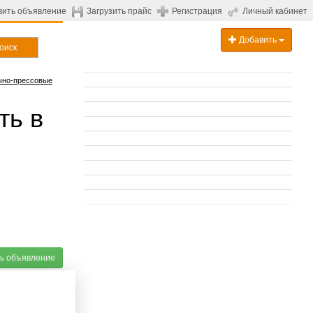
вить объявление
Загрузить прайс
Регистрация
Личный кабинет
Добавить
оиск
чно-прессовые
ть в
ь объявление