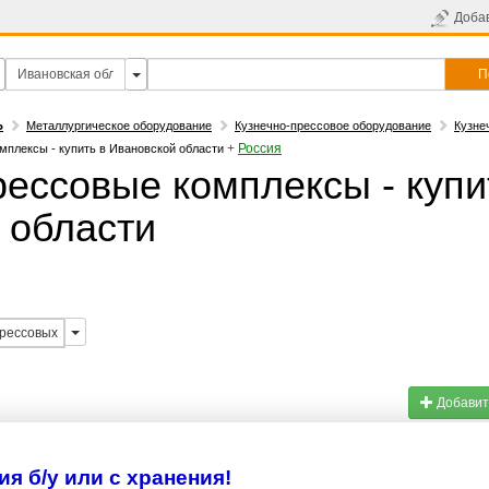
Доба
П
Ь
Металлургическое оборудование
Кузнечно-прессовое оборудование
Кузне
+
Россия
мплексы - купить в Ивановской области
рессовые комплексы - купи
 области
прессовых
Добавит
я б/у или с хранения!