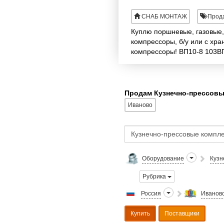
СНАБ МОНТАЖ
Прод
Куплю поршневые, газовые,
компрессоры, б/у или с хр
компрессоры! ВП10-8 103В
Продам Кузнечно-прессовы
Иваново
Оборудование
Кузн
Рубрика
Россия
Ивановс
Купить
Поставщики