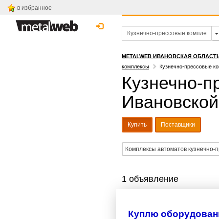
в избранное
METALWEB ИВАНОВСКАЯ ОБЛАСТ
комплексы
Кузнечно-прессовые ко
Кузнечно-п
Ивановской
Купить
Поставщики
Комплексы автоматов кузнечно-
1 объявление
Куплю оборудовани