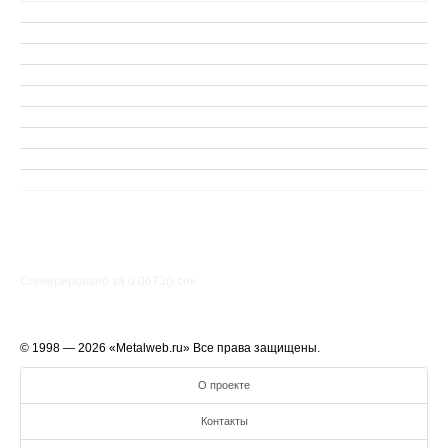
Сгенерировано за 0.0673() cек.
© 1998 — 2026 «Metalweb.ru» Все права защищены.
О проекте
Контакты