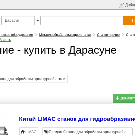
Доба
П
ческое оборудование
Металлообрабатывающие станки
Станки прочие
Станк
бласть
ие - купить в Дарасуне
анки для обработки арматурной стали
Добавит
Китай LIMAC станок для гидроабразивн
LIMAC
Продам Станки для обработки арматурной стали