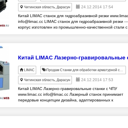
24.12.2014 17:54
Читинская область, Дарасун
Китай LIMAC станок для гидроабразивной резки www.limac
info@limac.cc LIMAC станок для гидроабразивной резки ---
корпус изготовлен из промышленно-качественной стали с
помощью сварки.
LIMAC
Продам Станки для обработки арматурной стали
24.12.2014 17:53
Читинская область, Дарасун
Китай LIMAC Лазерно-гравировальные станки с ЧПУ
www.limac.cc info@limac.cc Лазерный станок принимает
передовые концепции дизайна, адаптированных к
потребностям клиентов для различных отраслей