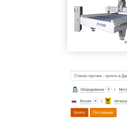
Оборудование
Мета
Россия
Читинск
Купить
Поставщики