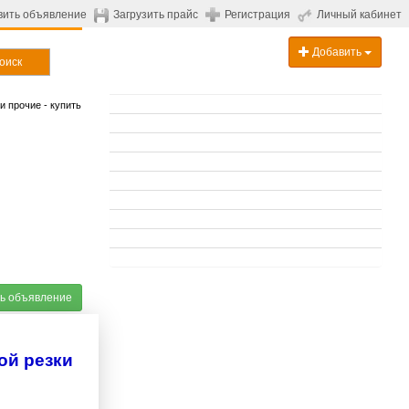
вить объявление
Загрузить прайс
Регистрация
Личный кабинет
Добавить
оиск
и прочие - купить
ь объявление
ой резки