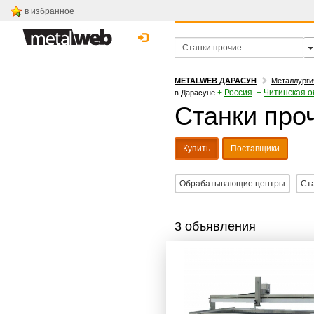
в избранное
METALWEB ДАРАСУН
Металлурги
+
Россия
+
Читинская о
в Дарасуне
Станки проч
Купить
Поставщики
Обрабатывающие центры
Ст
3 объявления