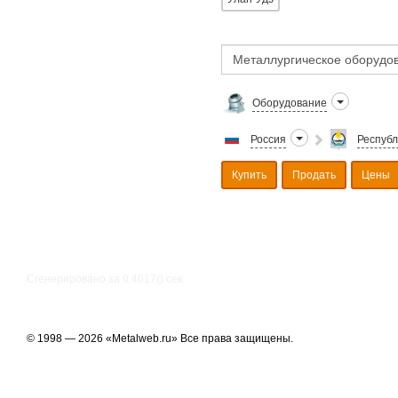
Оборудование
Россия
Республ
Купить
Продать
Цены
Сгенерировано за 0.4017() cек.
© 1998 — 2026 «Metalweb.ru» Все права защищены.