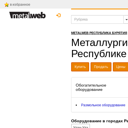
в избранное
METALWEB РЕСПУБЛИКА БУРЯТИЯ
Металлурги
Республике
Купить
Продать
Цены
Обогатительное
оборудование
Размольное оборудование
Оборудование в городах Р
Улан-Удэ