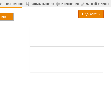
вить объявление
Загрузить прайс
Регистрация
Личный кабинет
Добавить
оиск