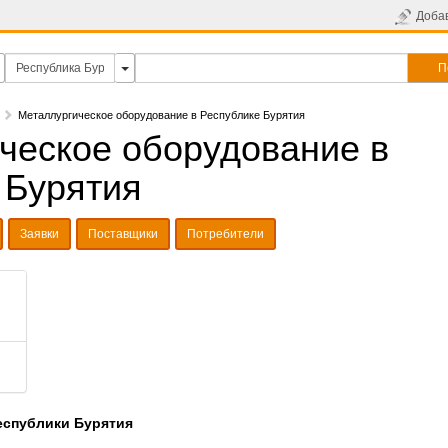
Доба
П
Металлургическое оборудование в Республике Бурятия
ческое оборудование в
 Бурятия
Заявки
Поставщики
Потребители
еспублики Бурятия