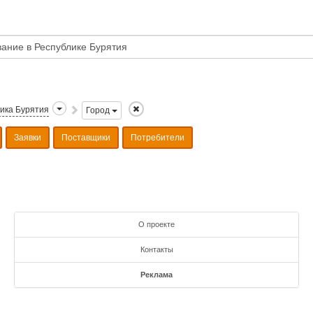
ика Бурятия
Город
Заявки
Поставщики
Потребители
О проекте
Контакты
Реклама