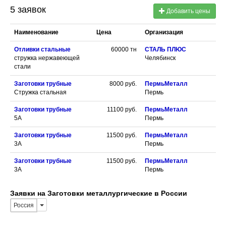
5 заявок
Добавить цены
Наименование
Цена
Организация
Отливки стальные
60000
тн
СТАЛЬ ПЛЮС
стружка нержавеющей
Челябинск
стали
Заготовки трубные
8000
руб.
ПермьМеталл
Стружка стальная
Пермь
Заготовки трубные
11100
руб.
ПермьМеталл
5А
Пермь
Заготовки трубные
11500
руб.
ПермьМеталл
3А
Пермь
Заготовки трубные
11500
руб.
ПермьМеталл
3А
Пермь
Заявки на Заготовки металлургические в России
Россия