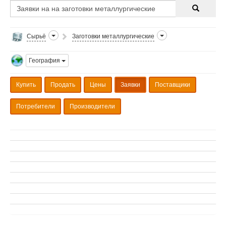
Сырьё
Заготовки металлургические
География
Купить
Продать
Цены
Заявки
Поставщики
Потребители
Производители