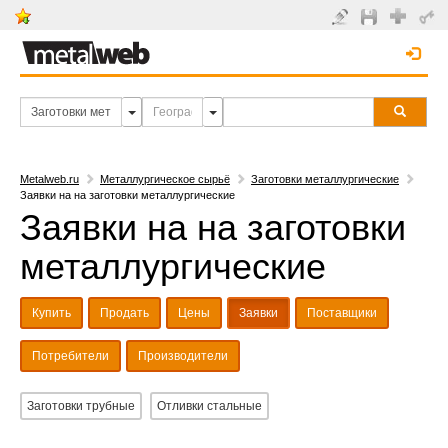
Metalweb.ru
Металлургическое сырьё
Заготовки металлургические
Заявки на на заготовки металлургические
Заявки на на заготовки
металлургические
Купить
Продать
Цены
Заявки
Поставщики
Потребители
Производители
Заготовки трубные
Отливки стальные