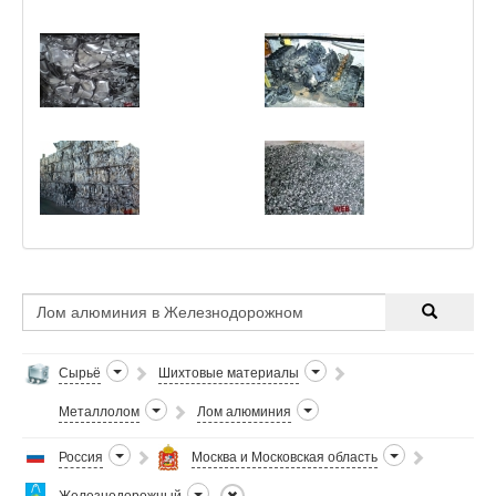
Сырьё
Шихтовые материалы
Металлолом
Лом алюминия
Россия
Москва и Московская область