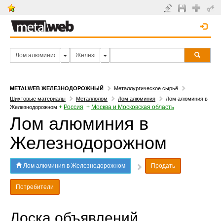
METALWEB ЖЕЛЕЗНОДОРОЖНЫЙ
Металлургическое сырьё
Шихтовые материалы
Металлолом
Лом алюминия
Лом алюминия в
+
Россия
+
Москва и Московская область
Железнодорожном
Лом алюминия в
Железнодорожном
Лом алюминия в Железнодорожном
Продать
Потребители
Доска объявлений