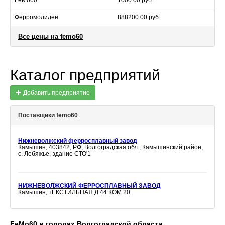
FeMo60
1000.00 руб.
Ферромолиден
888200.00 руб.
Все цены на femo60
Каталог предприятий
Добавить предприятие
Поставщики femo60
Нижневолжский ферросплавный завод
Камышин, 403842, РФ, Волгоградская обл., Камышинский район,
с. Лебяжье, здание СТО'1
НИЖНЕВОЛЖСКИЙ ФЕРРОСПЛАВНЫЙ ЗАВОД
Камышин, тЕКСТИЛЬНАЯ Д.44 КОМ 20
FeMo60 в городах Волгоградской области