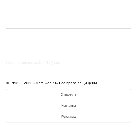
Сгенерировано за 0.1417() cек.
© 1998 — 2026 «Metalweb.ru» Все права защищены.
О проекте
Контакты
Реклама