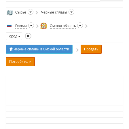
Сырьё
Черные сплавы
Россия
Омская область
Город
Черные сплавы в Омской области
Продать
Потребители