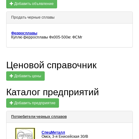
Добавить объявление
Продать черные сплавы
Ферросплавы
Куплю ферросплавы Фх005-500кг. ФСМг
Ценовой справочник
Добавить цены
Каталог предприятий
Добавить предприятие
Потребители черных сплавов
СпецМеталл
Омск, 3-я Енисейская 30/В