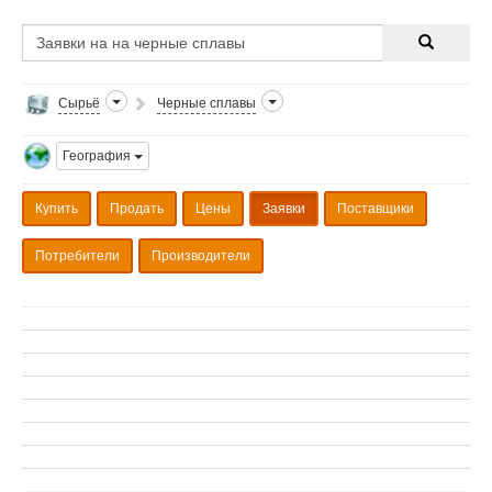
Сырьё
Черные сплавы
География
Купить
Продать
Цены
Заявки
Поставщики
Потребители
Производители