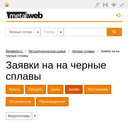
Metalweb.ru
Металлургическое сырьё
Черные сплавы
Заявки на на
черные сплавы
Заявки на на черные
сплавы
Купить
Продать
Цены
Заявки
Поставщики
Потребители
Производители
Ферросплавы