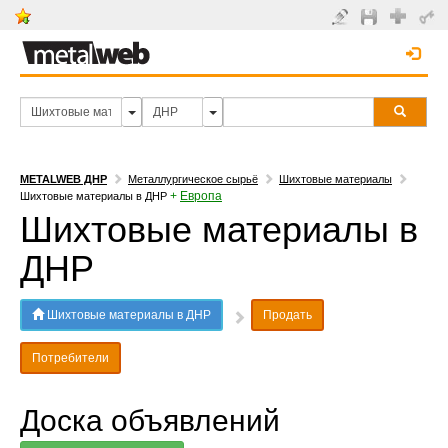
METALWEB ДНР
Металлургическое сырьё
Шихтовые материалы
+
Европа
Шихтовые материалы в ДНР
Шихтовые материалы в
ДНР
Шихтовые материалы в ДНР
Продать
Потребители
Доска объявлений