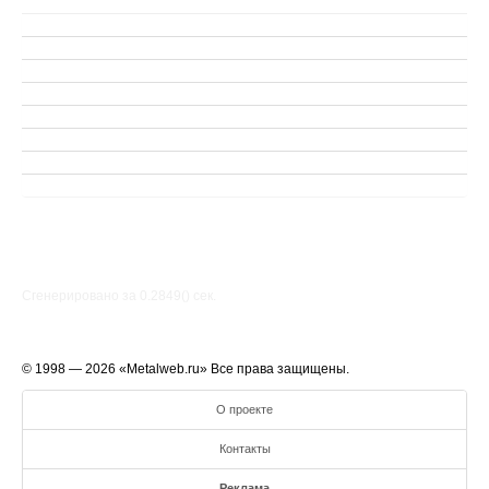
Сгенерировано за 0.2849() cек.
© 1998 — 2026 «Metalweb.ru» Все права защищены.
О проекте
Контакты
Реклама