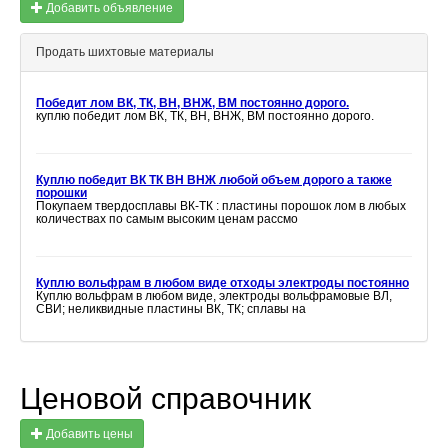
Добавить объявление
Продать шихтовые материалы
Победит лом ВК, ТК, ВН, ВНЖ, ВМ постоянно дорого.
куплю победит лом ВК, ТК, ВН, ВНЖ, ВМ постоянно дорого.
Куплю победит ВК ТК ВН ВНЖ любой объем дорого а также
порошки
Покупаем твердосплавы ВК-ТК : пластины порошок лом в любых
количествах по самым высоким ценам рассмо
Куплю вольфрам в любом виде отходы электроды постоянно
Куплю вольфрам в любом виде, электроды вольфрамовые ВЛ,
СВИ; неликвидные пластины ВК, ТК; сплавы на
Ценовой справочник
Добавить цены