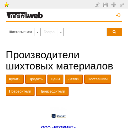
Производители
шихтовых материалов
Купить
Продать
Цены
Заявки
Поставщики
Потребители
Производители
ООО «ВТОРМЕТ»