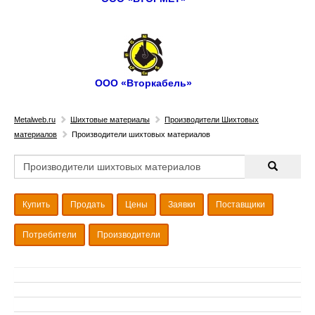
ООО «Вторкабель»
Metalweb.ru
Шихтовые материалы
Производители Шихтовых
материалов
Производители шихтовых материалов
Купить
Продать
Цены
Заявки
Поставщики
Потребители
Производители