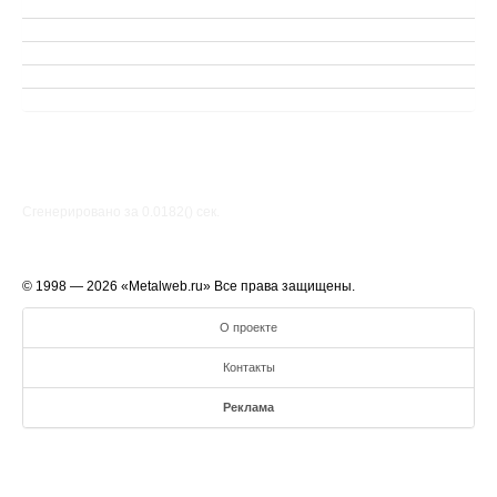
Сгенерировано за 0.0182() cек.
© 1998 — 2026 «Metalweb.ru» Все права защищены.
О проекте
Контакты
Реклама