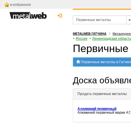
в избранное
METALWEB ГАТЧИНА
Металлурги
+
Россия
+
Ленинградская область
Первичные 
Первичные металлы в Гатчин
Доска объяв
Продать первичные металлы
Алюминий первичный
Алюминий первичный марки А7,