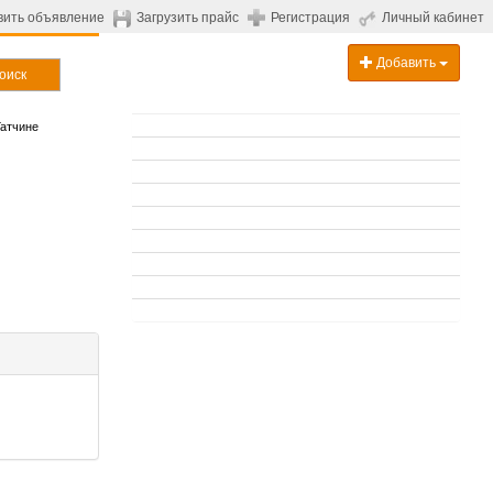
вить объявление
Загрузить прайс
Регистрация
Личный кабинет
Добавить
оиск
атчине