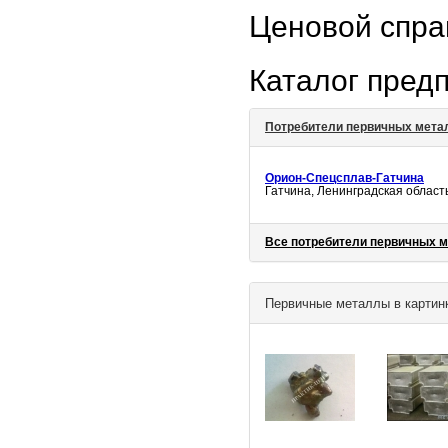
Ценовой спр
Каталог пред
Потребители первичных мета
Орион-Спецсплав-Гатчина
Гатчина, Ленинградская область,
Все потребители первичных 
Первичные металлы в картин