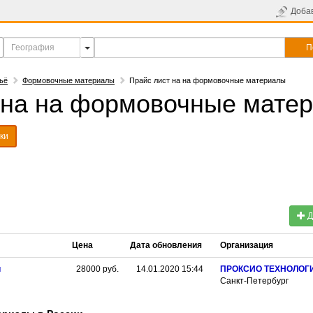
Доба
П
ьё
Формовочные материалы
Прайс лист на на формовочные материалы
 на на формовочные мате
ки
Д
Цена
Дата обновления
Организация
и
28000
руб.
14.01.2020 15:44
ПРОКСИО ТЕХНОЛОГ
Санкт-Петербург