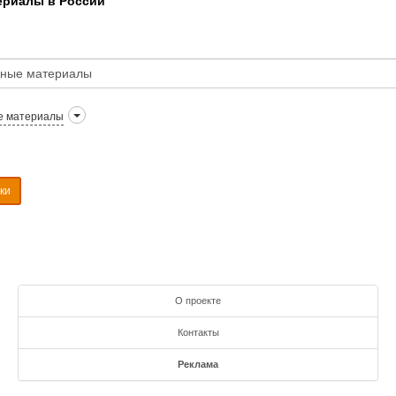
ериалы в России
е материалы
ки
О проекте
Контакты
Реклама