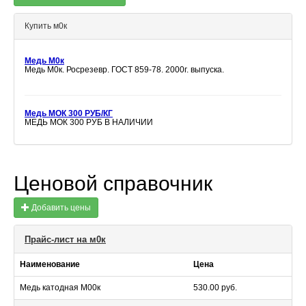
Купить м0к
Медь М0к
Медь М0к. Росрезевр. ГОСТ 859-78. 2000г. выпуска.
Медь МОК 300 РУБ/КГ
МЕДЬ МОК 300 РУБ В НАЛИЧИИ
Ценовой справочник
Добавить цены
Прайс-лист на м0к
Наименование
Цена
Медь катодная М00к
530.00 руб.