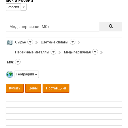
М0к в России
Россия
Сырьё
Цветные сплавы
Первичные металлы
Медь первичная
М0к
География
Купить
Цены
Поставщики