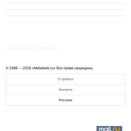
Сгенерировано за 0.1959() cек.
© 1998 — 2026 «Metalweb.ru» Все права защищены.
О проекте
Контакты
Реклама