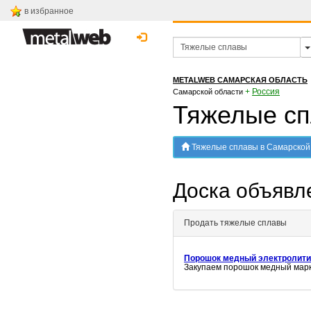
в избранное
METALWEB САМАРСКАЯ ОБЛАСТЬ
+
Россия
Самарской области
Тяжелые сп
Тяжелые сплавы в Самарской
Доска объяв
Продать тяжелые сплавы
Порошок медный электролити
Закупаем порошок медный марк