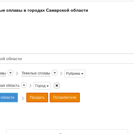
ые сплавы в городах Самарской области
авы
Тяжелые сплавы
Рубрика
ая область
Город
 области
Продать
Потребители