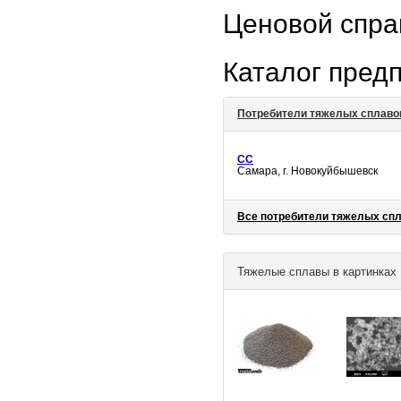
Ценовой спр
Каталог пред
Потребители тяжелых сплаво
CC
Самара, г. Новокуйбышевск
Все потребители тяжелых сп
Тяжелые сплавы в картинках