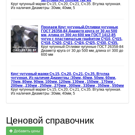
заготовки до 1000мм Так же
Круг чугунный марки Сч.15, Сч.20, Сч.21, Сч.35. Втулка чугунная.
Из наличия Диаметры :30мм, 40мм, 5
Продаем Круг чугунный.Отливки чугунные
ГОСТ 26358-84 Диаметр круга от 30 до 500
мм, длина от 300 до 600 мм ГОСТ 1412-85
чугун с пластинчатым графитом СЧ10, СЧ15,
СЧ18, СЧ20, СЧ21, СЧ24, СЧ25, СЧ30, СЧ35.
Круг чугунный.Отливки чугунные ГОСТ 26358-84
Диаметр круга от 30 до 500 мм, длина от 300 до
600 мм
Круг чугунный марки Сч.15, Сч.20, Сч.21, Сч.35. Втулка
чугунная. Из наличия Диаметры :30мм, 40мм, 50мм, 60мм,
70мм, 80мм, 90мм, 100мм, 120мм, 130мм , 150мм , 170мм ,
200мм , 230мм , 250мм , 270мм , 300мм , 330мм , 350мм , 550мм
Круг чугунный марки Сч.15, Сч.20, Сч.21, Сч.35. Втулка чугунная.
Из наличия Диаметры :30мм, 40мм, 5
Ценовой справочник
Добавить цены