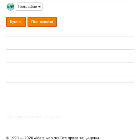
География
Купить
Поставщики
Сгенерировано за 0.1432() cек.
© 1998 — 2026 «Metalweb.ru» Все права защищены.