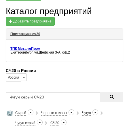
Каталог предприятий
Добавить предприятие
Поставщики сч20
ТПК МеталлПром
Екатеринбург, ул.Шефская 3-А, оф.2
СЧ20 в России
Россия
Сырьё
Черные сплавы
Чугун
Чугун серый
СЧ20