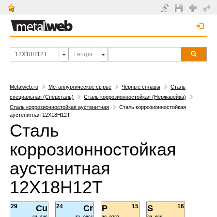
Metalweb.ru
Металлургическое сырьё
Черные сплавы
Сталь
специальная (Спецсталь)
Сталь коррозионностойкая (Нержавейка)
Сталь коррозионностойкая аустенитная
Сталь коррозионностойкая
аустенитная 12Х18Н12Т
Сталь
коррозионностойкая
аустенитная
12Х18Н12Т
29
24
15
16
Cu
Cr
P
S