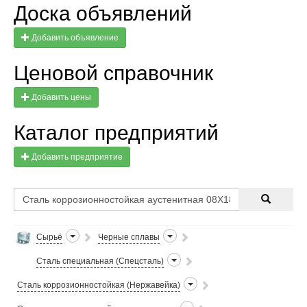
Доска объявлений
Добавить объявление
Ценовой справочник
Добавить цены
Каталог предприятий
Добавить предприятие
Сырьё
Черные сплавы
Сталь специальная (Спецсталь)
Сталь коррозионностойкая (Нержавейка)