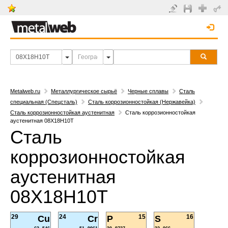
Metalweb.ru
Металлургическое сырьё
Черные сплавы
Сталь
специальная (Спецсталь)
Сталь коррозионностойкая (Нержавейка)
Сталь коррозионностойкая аустенитная
Сталь коррозионностойкая
аустенитная 08Х18Н10Т
Сталь
коррозионностойкая
аустенитная
08Х18Н10Т
29
24
15
16
Cu
Cr
P
S