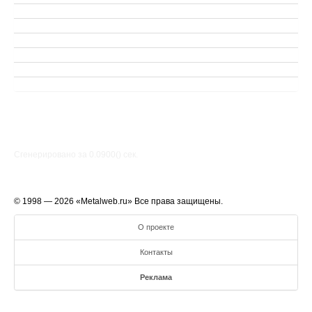
Сгенерировано за 0.0900() cек.
© 1998 — 2026 «Metalweb.ru» Все права защищены.
О проекте
Контакты
Реклама