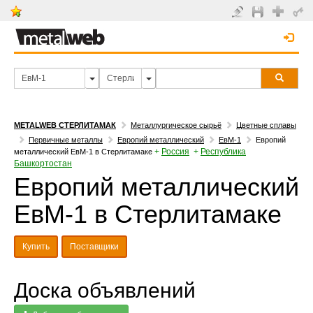
METALWEB СТЕРЛИТАМАК
Металлургическое сырьё
Цветные сплавы
Первичные металлы
Европий металлический
ЕвМ-1
Европий
+
Россия
+
Республика
металлический ЕвМ-1 в Стерлитамаке
Башкортостан
Европий металлический
ЕвМ-1 в Стерлитамаке
Купить
Поставщики
Доска объявлений