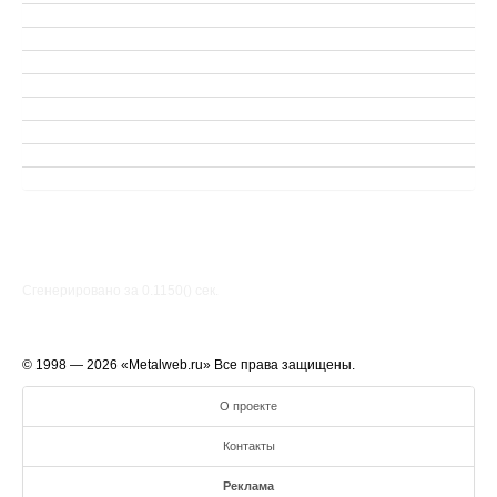
Сгенерировано за 0.1150() cек.
© 1998 — 2026 «Metalweb.ru» Все права защищены.
О проекте
Контакты
Реклама