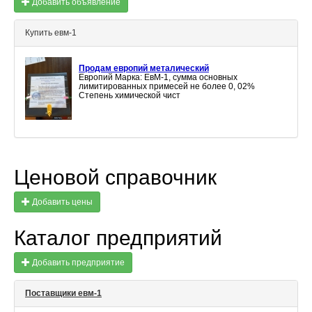
Добавить объявление
Купить евм-1
Продам европий металический
Европий Марка: ЕвМ-1, сумма основных
лимитированных примесей не более 0, 02%
Степень химической чист
Ценовой справочник
Добавить цены
Каталог предприятий
Добавить предприятие
Поставщики евм-1