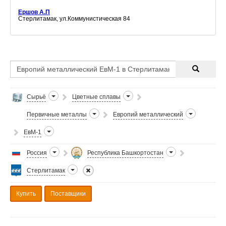
Ершов А.П
Стерлитамак, ул.Коммунистическая 84
Сырьё
Цветные сплавы
Первичные металлы
Европий металлический
ЕвМ-1
Россия
Республика Башкортостан
Стерлитамак
Купить
Поставщики