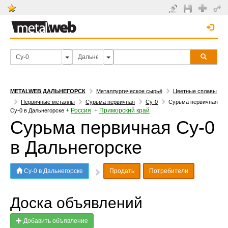
METALWEB ДАЛЬНЕГОРСК
Металлургическое сырьё
Цветные сплавы
Первичные металлы
Сурьма первичная
Су-0
Сурьма первичная
+
Россия
+
Приморский край
Су-0 в Дальнегорске
Сурьма первичная Су-0
в Дальнегорске
Су-0 в Дальнегорске
Продать
Потребители
Доска объявлений
Добавить объявление