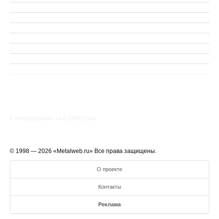
Сгенерировано за 0.1583() cек.
© 1998 — 2026 «Metalweb.ru» Все права защищены.
О проекте
Контакты
Реклама