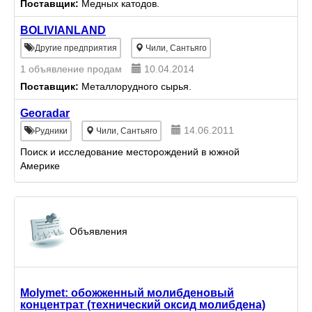
Поставщик:
Медных катодов.
BOLIVIANLAND
Другие предприятия
Чили, Сантьяго
1 объявление продам
10.04.2014
Поставщик:
Металлорудного сырья.
Georadar
14.06.2011
Рудники
Чили, Сантьяго
Поиск и исследование месторождений в южной
Америке
Объявления
Molymet: обожженный молибденовый
концентрат (технический оксид молибдена)