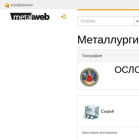
в избранное
Металлурги
География
ОСЛ
Сырьё
Шихтовые материалы