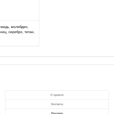
 медь, молибден,
инец, серебро, титан,
О проекте
Контакты
Реклама