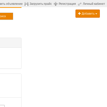
вить объявление
Загрузить прайс
Регистрация
Личный кабинет
Добавить
оиск