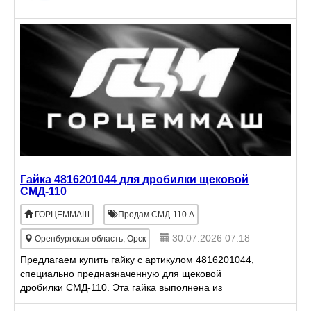
Гайка 4816201044 для дробилки щековой
СМД-110
ГОРЦЕММАШ
Продам СМД-110 А
30.07.2026 07:18
Оренбургская область, Орск
Предлагаем купить гайку с артикулом 4816201044,
специально предназначенную для щековой
дробилки СМД-110. Эта гайка выполнена из
прочного и износостойкого материала, что