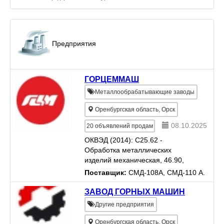
Предприятия
ГОРЦЕММАШ
Металлообрабатывающие заводы
Оренбургская область, Орск
08.10.2025
20
объявлений продам
ОКВЭД (2014): C25.62 -
Обработка металлических
изделий механическая, 46.90,
46.69.9, 25.61, 25.50
Поставщик:
СМД-108А, СМД-110 А.
ЗАВОД ГОРНЫХ МАШИН
Другие предприятия
Оренбургская область, Орск