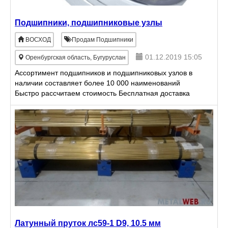
Подшипники, подшипниковые узлы
ВОСХОД
Продам Подшипники
01.12.2019 15:05
Оренбургская область, Бугуруслан
Ассортимент подшипников и подшипниковых узлов в
наличии составляет более 10 000 наименований
Быстро рассчитаем стоимость Бесплатная доставка
до ТК Гарантия на всю продукцию
Латунный пруток лс59-1 D9, 10.5 мм