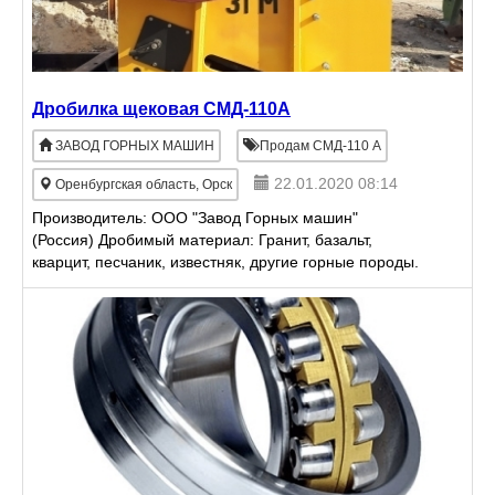
Дрoбилка щекoвая CМД-110А
ЗАВОД ГОРНЫХ МАШИН
Продам СМД-110 А
22.01.2020 08:14
Оренбургская область, Орск
Производитель: ООО "Завод Горных машин"
(Россия) Дробимый материал: Гранит, базальт,
кварцит, песчаник, известняк, другие горные породы.
Гарантия 12 месяцев. Габариты, мм: 2500 х 2700 х
2600 Раз