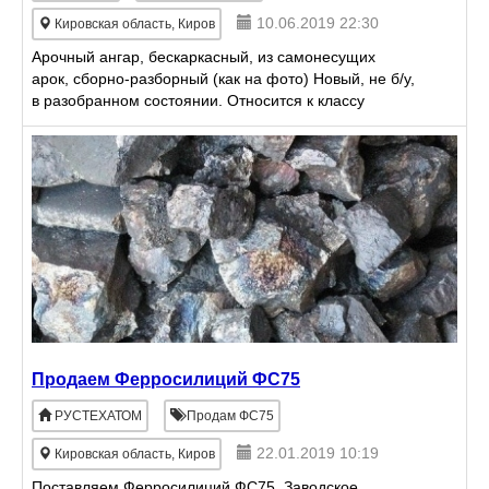
10.06.2019 22:30
Кировская область, Киров
Арочный ангар, бескаркасный, из самонесущих
арок, сборно-разборный (как на фото) Новый, не б/у,
в разобранном состоянии. Относится к классу
временных не требует разрешения на
строительство. Ширин
Продаем Ферросилиций ФС75
РУСТЕХАТОМ
Продам ФС75
22.01.2019 10:19
Кировская область, Киров
Поставляем Ферросилиций ФС75. Заводское