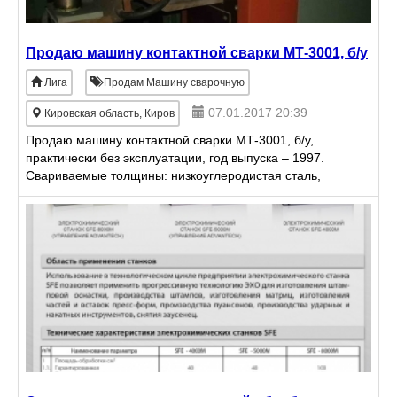
Продаю машину контактной сварки МТ-3001, б/у
Лига
Продам Машину сварочную
07.01.2017 20:39
Кировская область, Киров
Продаю машину контактной сварки МТ-3001, б/у,
практически без эксплуатации, год выпуска – 1997.
Свариваемые толщины: низкоуглеродистая сталь,
мм. от 0, 8+0, 8 до 7, 0+7, 0; нержавеющая сталь,
мм. от