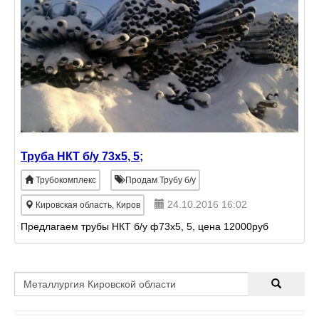
пружины по вашим че
Труба НКТ б/у 73х5, 5;
Трубокомплекс
Продам Трубу б/у
24.10.2016 16:02
Кировская область, Киров
Предлагаем трубы НКТ б/у ф73х5, 5, цена 12000руб