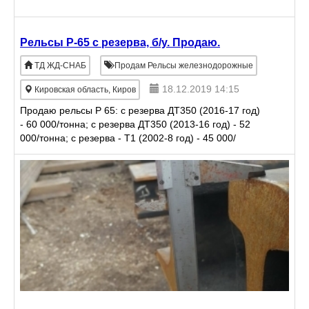
Рельсы Р-65 с резерва, б/у. Продаю.
ТД ЖД-СНАБ
Продам Рельсы железнодорожные
18.12.2019 14:15
Кировская область, Киров
Продаю рельсы Р 65: с резерва ДТ350 (2016-17 год)
- 60 000/тонна; с резерва ДТ350 (2013-16 год) - 52
000/тонна; с резерва - Т1 (2002-8 год) - 45 000/
тонна; с резерва - Т1 (1997-98 год) - 58 000/то