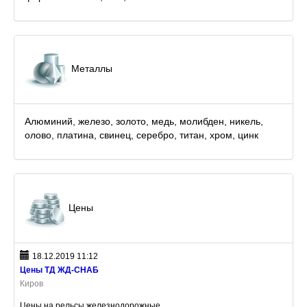
Металлы
Алюминий, железо, золото, медь, молибден, никель,
олово, платина, свинец, серебро, титан, хром, цинк
Цены
18.12.2019 11:12
Цены ТД ЖД-СНАБ
Киров
Цены на рельсы железнодорожные