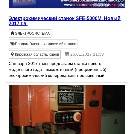
Электрохимический станок SFE-5000M. Новый
2017 г.в.
ЭЛЕКТРОСИСТЕМА
Продам Электрохимический станок
26.01.2017 11:39
Кировская область, Киров
С января 2017 г. мы предлагаем станки нового
модельного года - высокоточный (прецизионный)
электрохимический копировально-прошивочный
станок SFE-5000M для размерной
электрохимической обработки (ЭХО) т