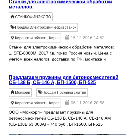
Станки для электрохимической обработки
металлов.
СТАНКОФИНЭКСПО
Продам Электрохимический станок
15.12.2016 14:52
Кировская область, Киров
Станки для электрохимической обработки металлов:
1. SFE-8000М, 2017 г.в. пр-во Россия новый. Цена с
учетом всех налогов, доставки по РФ, монтажа и
наладки. 2. SFE-5000M - производство Россия , 2017
Предлагаем пружины для бетоносмесителей
СБ-138 Б, СБ-146 А, БП-1500, БП-525
Монкорп
Продам Пружины сжатия
06.11.2016 20:58
Кировская область, Киров
ООО «Монкорп» предлагает пружины для
бетоносмесителей СБ-138 Б, СБ-146 А, СБ-146 АМ
(СБ-138Б.63.003А) - 740 руб., БП-1500, БП-525
(К30.65.007) - 790 руб. Под заказ изготовим другие