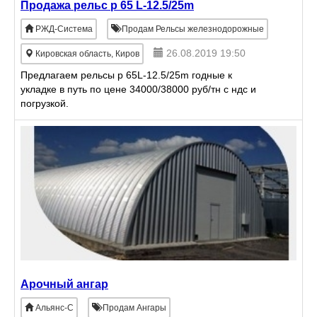
Продажа рельс р 65 L-12.5/25m
РЖД-Система
Продам Рельсы железнодорожные
26.08.2019 19:50
Кировская область, Киров
Предлагаем рельсы р 65L-12.5/25m годные к
укладке в путь по цене 34000/38000 руб/тн с ндс и
погрузкой.
Арочный ангар
Альянс-С
Продам Ангары