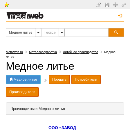
Metalweb.ru
Металлообработка
Литейное производство
Медное
литье
Медное литье
Медное литье
Продать
Потребители
Производители
Производители Медного литья
ООО «ЗАВОД