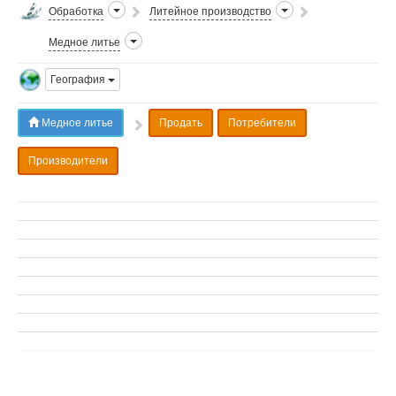
Обработка
Литейное производство
Медное литье
География
Медное литье
Продать
Потребители
Производители