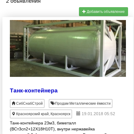
2 объявления
Добавить объявление
Танк-контейнера
СибСнабСтрой
Продам Металлические ёмкости
19.01.2018 05:52
Красноярский край, Красноярск
Танк-контейнера 23м3, биметалл
(ВСт3сп2+12Х18Н10Т), внутри нержавейка