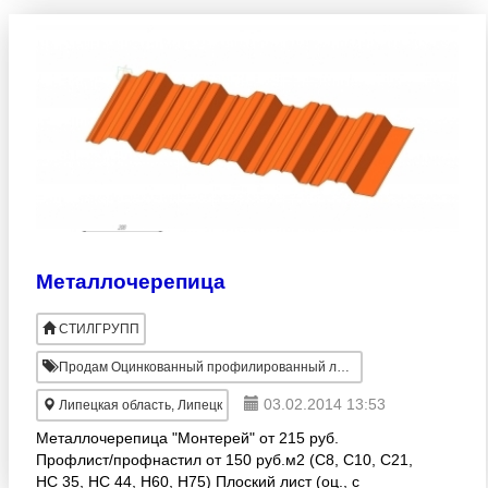
Металлочерепица
СТИЛГРУПП
Продам Оцинкованный профилированный лист
03.02.2014 13:53
Липецкая область, Липецк
Металлочерепица "Монтерей" от 215 руб.
Профлист/профнастил от 150 руб.м2 (С8, С10, С21,
НС 35, НС 44, Н60, Н75) Плоский лист (оц., с