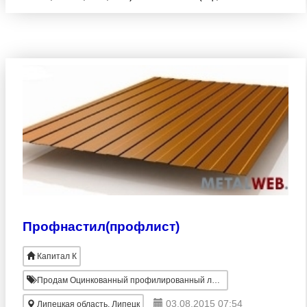
полимерным покрытием/с защитной пленкой) Сталь
в рулоне Добор
Профнастил(профлист)
Капитал К
Продам Оцинкованный профилированный лист
03.08.2015 07:54
Липецкая область, Липецк