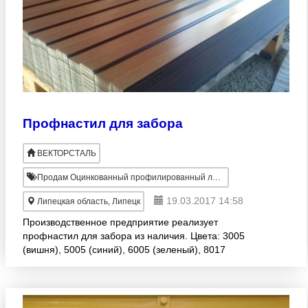
Профнастил для забора
ВЕКТОРСТАЛЬ
Продам Оцинкованный профилированный лист
19.03.2017 14:58
Липецкая область, Липецк
Производственное предприятие реализует
профнастил для забора из наличия. Цвета: 3005
(вишня), 5005 (синий), 6005 (зеленый), 8017
(шоколад), оцинкованный. Длина и стоимость: 2, 0 м
- 500 рублей з