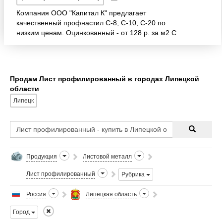
Компания ООО "Капитал К" предлагает
качественный профнастил С-8, С-10, С-20 по
низким ценам. Оцинкованный - от 128 р. за м2 С
полимерным покрытием - от 154 р. за м2
Продам Лист профилированный в городах Липецкой
области
Липецк
Продукция
Листовой металл
Лист профилированный
Рубрика
Россия
Липецкая область
Город