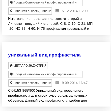
Продам Оцинкованный профилированный лист
15.12.2014 15:00
Липецкая область, Липецк
Изготовление профнастила всех категорий в
Липецке - несущий и стеновой, С-8, С-10, С-21, МП
-20, НС-35, Н-60, Н-75 профнастил кровельный и
профнастил для забора, изготавливаются только из
высокока
уникальный вид профнастила
МЕТАЛЛОИНДУСТРИЯ
Продам Оцинкованный профилированный лист
19.09.2014 16:47
Липецкая область, Липецк
СКН153-965\900 Уникальный вид кровельного
профнастила для строительства самых крупных
объектов. Данный вид профнастила удобен для
устройства перекрытий с большими пролетами до 6
метров без дополните