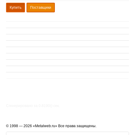
Купить
Поставщики
Сгенерировано за 0.8190() cек.
© 1998 — 2026 «Metalweb.ru» Все права защищены.