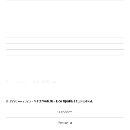
Сгенерировано за 0.1024() cек.
© 1998 — 2026 «Metalweb.ru» Все права защищены.
О проекте
Контакты