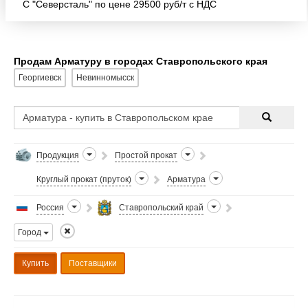
С "Северсталь" по цене 29500 руб/т с НДС
Продам Арматуру в городах Ставропольского края
Георгиевск
Невинномысск
Продукция
Простой прокат
Круглый прокат (пруток)
Арматура
Россия
Ставропольский край
Город
Купить
Поставщики