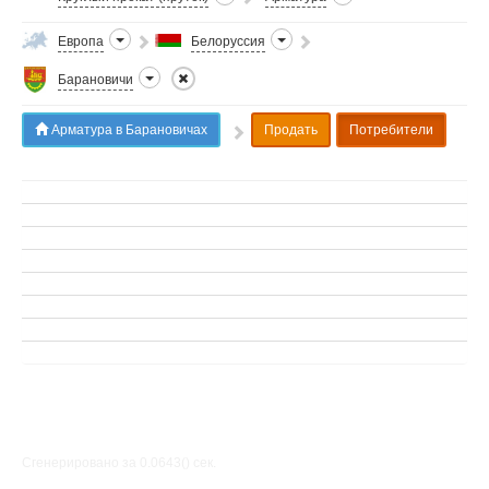
Европа
Белоруссия
Барановичи
Арматура в Барановичах
Продать
Потребители
Сгенерировано за 0.0643() cек.