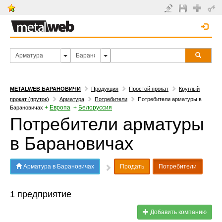
METALWEB БАРАНОВИЧИ
Продукция
Простой прокат
Круглый
прокат (пруток)
Арматура
Потребители
Потребители арматуры в
+
Европа
+
Белоруссия
Барановичах
Потребители арматуры
в Барановичах
Арматура в Барановичах
Продать
Потребители
1 предприятие
Добавить компанию