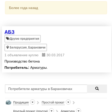
Более года назад
АБЗ
Другие предприятия
Белоруссия, Барановичи
1 объявление куплю
30.03.2017
Производство бетона
Потребитель:
Арматуры.
Продукция
Простой прокат
Круглый прокат (пруток)
Арматура