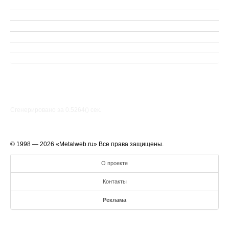
Сгенерировано за 0.5264() cек.
© 1998 — 2026 «Metalweb.ru» Все права защищены.
О проекте
Контакты
Реклама