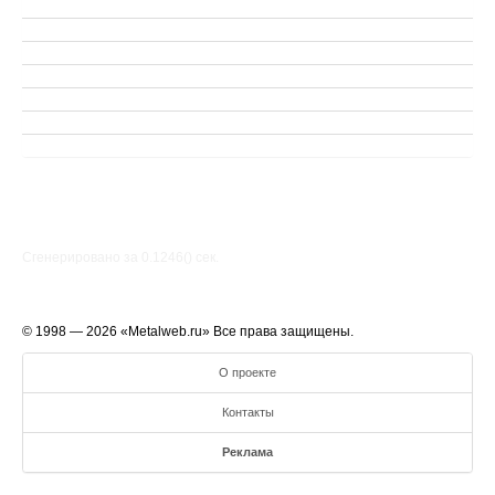
Сгенерировано за 0.1246() cек.
© 1998 — 2026 «Metalweb.ru» Все права защищены.
О проекте
Контакты
Реклама