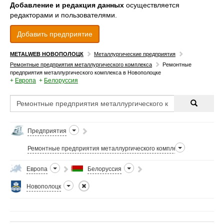
Добавление и редакция данных
осуществляется
редакторами и пользователями.
Добавить предприятие
METALWEB НОВОПОЛОЦК
Металлургические предприятия
Ремонтные предприятия металлургического комплекса
Ремонтные
предприятия металлургического комплекса в Новополоцке
+
Европа
+
Белоруссия
Предприятия
Ремонтные предприятия металлургического комплекса
Европа
Белоруссия
Новополоцк