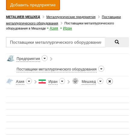
Добавить предприятие
METALWEB МЕШХЕД
Металлургические предприятия
Поставщики
металлургического оборудования
Поставщики металлургического
+
Азия
+
Иран
оборудования в Мешхеде
Предприятия
Поставщики металлургического оборудования
Азия
Иран
Мешхед