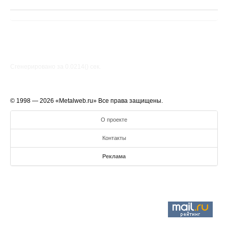
Сгенерировано за 0.0214() cек.
© 1998 — 2026 «Metalweb.ru» Все права защищены.
О проекте
Контакты
Реклама