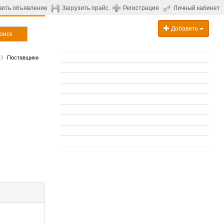
вить объявление
Загрузить прайс
Регистрация
Личный кабинет
Добавить
оиск
Поставщики
.