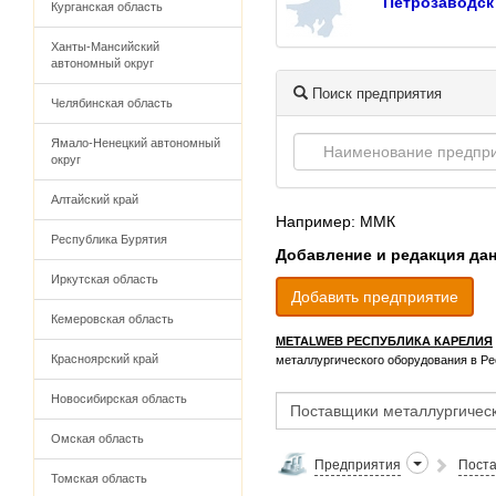
Петрозаводск
Курганская область
Ханты-Мансийский
автономный округ
Поиск предприятия
Челябинская область
Ямало-Ненецкий автономный
округ
Алтайский край
Например: ММК
Республика Бурятия
Добавление и редакция да
Иркутская область
Добавить предприятие
Кемеровская область
METALWEB РЕСПУБЛИКА КАРЕЛИЯ
Красноярский край
металлургического оборудования в Р
Новосибирская область
Омская область
Предприятия
Поста
Томская область