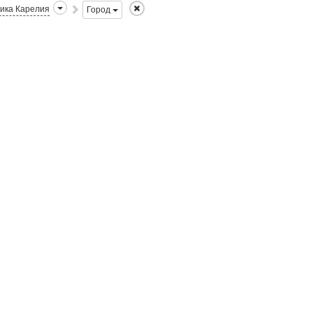
ика Карелия
Город