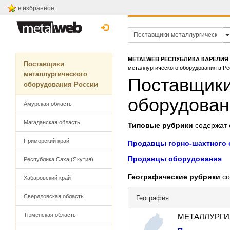
в избранное
METALWEB РЕСПУБЛИКА КАРЕЛИЯ
Поставщики
металлургического оборудования в Р
металлургического
Поставщики
оборудования России
оборудован
Амурская область
Магаданская область
Типовые рубрики
содержат с
Приморский край
Продавцы горно-шахтного
Продавцы оборудования
Республика Саха (Якутия)
Географические рубрики
со
Хабаровский край
Свердловская область
География
Тюменская область
МЕТАЛЛУРГИ