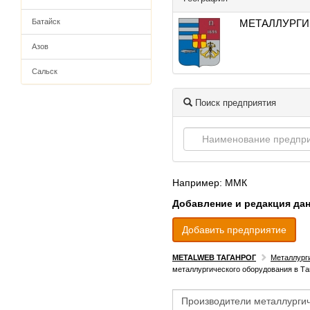
Батайск
МЕТАЛЛУРГИ
Азов
Сальск
Поиск предприятия
Например: ММК
Добавление и редакция да
Добавить предприятие
METALWEB ТАГАНРОГ
Металлург
металлургического оборудования в Та