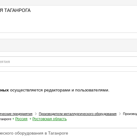
Я ТАГАНРОГА
нных
осуществляется редакторами и пользователями.
ические предприятия
Производители металлургического оборудования
Произво
+
Россия
+
Ростовская область
ганроге