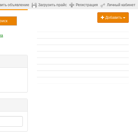
вить объявление
Загрузить прайс
Регистрация
Личный кабинет
Добавить
оиск
па