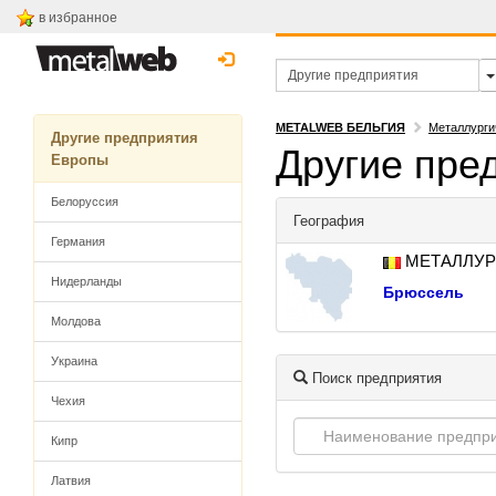
в избранное
METALWEB БЕЛЬГИЯ
Металлурги
Другие предприятия
Другие пре
Европы
Белоруссия
География
Германия
МЕТАЛЛУР
Нидерланды
Брюссель
Молдова
Украина
Поиск предприятия
Чехия
Кипр
Латвия