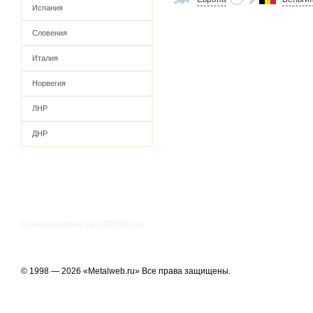
Испания
Словения
Италия
Норвегия
ЛНР
ДНР
Сгенерировано за 0.0959() cек.
© 1998 — 2026 «Metalweb.ru» Все права защищены.