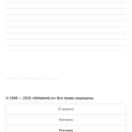
Сгенерировано за 0.2804() cек.
© 1998 — 2026 «Metalweb.ru» Все права защищены.
О проекте
Контакты
Реклама