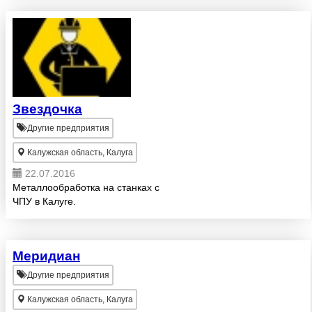
порядочностью. Воротные
системы занимаются установкой
ворот в Калуге более 17 лет. Мы
явля...
Звездочка
Другие предприятия
Калужская область, Калуга
22.07.2016
Металлообработка на станках с
ЧПУ в Калуге.
Меридиан
Другие предприятия
Калужская область, Калуга