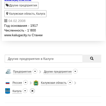
Другие предприятия
Калужская область, Калуга
04.02.2008
Год основания - 1917
Численность - 1`800
www.kalugacity.ru Станки
гайконарезные вертикальные для
металлообработки, Прессы
механические вырубные для
металлообработки, Прессы...
Предприятия
Другие предприятия
Россия
Калужская область
Калуга