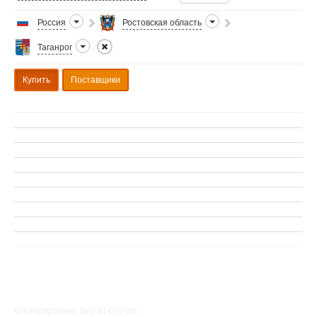
Россия
Ростовская область
Таганрог
Купить
Поставщики
Сгенерировано за 0.1141() cек.