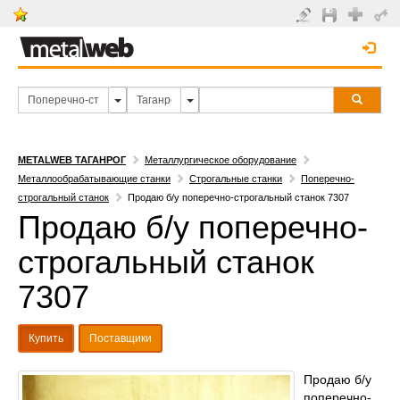
METALWEB ТАГАНРОГ
Металлургическое оборудование
Металлообрабатывающие станки
Строгальные станки
Поперечно-
строгальный станок
Продаю б/у поперечно-строгальный станок 7307
Продаю б/у поперечно-
строгальный станок
7307
Купить
Поставщики
Продаю б/у
поперечно-