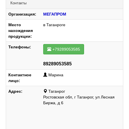
Контакты
Организация:
МЕГАПРОМ
Место
в Таганроге
нахождения
продукции:
Телефоны:
+79289053585
89289053585
Контактное
Марина
лицо:
Адрес:
Таганрог
Ростовская обл, г Таганрог, ул Лесная
Биржа, д 6