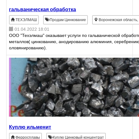
гальваническая обработка
ТЕХЭЛМАШ
Продам Цинкование
Воронежская область,
01.04.2022 18:01
ООО "Техэлмаш" оказывает услуги по гальванической обработ
металлов( цинкованию, анодированию алюминия, серебрению
оловянированию).
Куплю ильменит
Ферросплавы
Куплю Цинковый концентрат