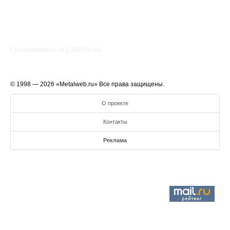
Сгенерировано за 2.0885() cек.
© 1998 — 2026 «Metalweb.ru» Все права защищены.
О проекте
Контакты
Реклама