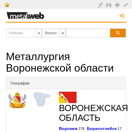
Металлургия
Воронежской области
География
ВОРОНЕЖСКАЯ
ОБЛАСТЬ
Воронеж
Борисоглебск
276
17