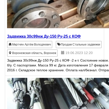
Задвижка 30с99нж Ду-150 Ру-25 с КОФ
Мкртчян Артём Володяевич
Продам Стальные задвижки
19.06.2023 12:20
Воронежская область, Воронеж
Задвижка 30с99нж Ду-150 Ру-25 с КОФ -2 к-т. Состояние новое
б/у. С паспортами. Масса 99 кг. Дата изготовления 17 февраля
2016 г. Складское теплое хранение. Оплата нал/безнал. Отпр
по ТК в