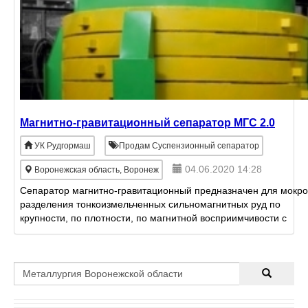
Магнитно-гравитационный сепаратор МГС 2.0
УК Рудгормаш
Продам Суспензионный сепаратор
04.06.2020 14:28
Воронежская область, Воронеж
Сепаратор магнитно-гравитационный предназначен для мокро
разделения тонкоизмельченных сильномагнитных руд по
крупности, по плотности, по магнитной восприимчивости с
получением тонкозернистого магни