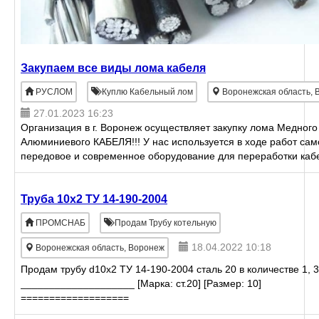
Закупаем все виды лома кабеля
РУСЛОМ
Куплю Кабельный лом
Воронежская область, 
27.01.2023 16:23
Организация в г. Воронеж осуществляет закупку лома Медного
Алюминиевого КАБЕЛЯ!!! У нас используется в ходе работ сам
передовое и современное оборудование для переработки каб
и получения ме
Труба 10х2 ТУ 14-190-2004
ПРОМСНАБ
Продам Трубу котельную
18.04.2022 10:18
Воронежская область, Воронеж
Продам трубу d10х2 ТУ 14-190-2004 сталь 20 в количестве 1, 3
____________________ [Марка: ст.20] [Размер: 10]
===================