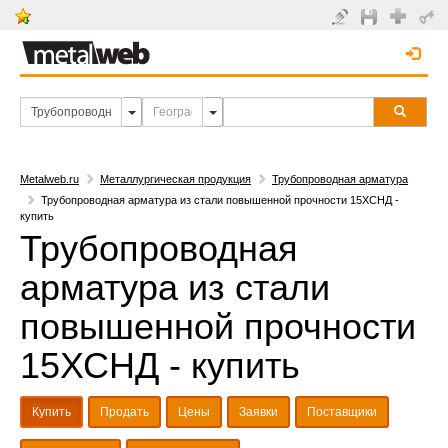
Metalweb.ru
Металлургическая продукция
Трубопроводная арматура
Трубопроводная арматура из стали повышенной прочности 15ХСНД -
купить
Трубопроводная
арматура из стали
повышенной прочности
15ХСНД - купить
Купить
Продать
Цены
Заявки
Поставщики