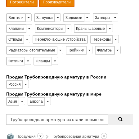
Потребители
Производители
Вентили
Заглушки
Задвижки
Затворы
Клапаны
Компенсаторы
Краны шаровые
Отводы
Переключающие устройства
Переходы
Радиаторы отопительные
Тройники
Фильтры
Фитинги
Фланцы
Продам Трубопроводную арматуру в России
Россия
Продам Трубопроводную арматуру в мире
Азия
Европа
Продукция
Трубопроводная арматура