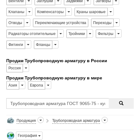
Вентили
Заглушки
Задвижки
Затворы
Клапаны
Компенсаторы
Краны шаровые
Отводы
Переключающие устройства
Переходы
Радиаторы отопительные
Тройники
Фильтры
Фитинги
Фланцы
Продам Трубопроводную арматуру в России
Россия
Продам Трубопроводную арматуру в мире
Азия
Европа
Продукция
Трубопроводная арматура
География