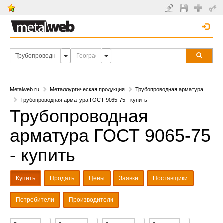
Metalweb.ru
Металлургическая продукция
Трубопроводная арматура
Трубопроводная арматура ГОСТ 9065-75 - купить
Трубопроводная
арматура ГОСТ 9065-75
- купить
Купить
Продать
Цены
Заявки
Поставщики
Потребители
Производители