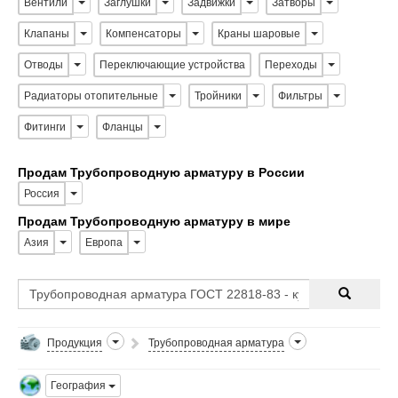
Вентили
Заглушки
Задвижки
Затворы
Клапаны
Компенсаторы
Краны шаровые
Отводы
Переключающие устройства
Переходы
Радиаторы отопительные
Тройники
Фильтры
Фитинги
Фланцы
Продам Трубопроводную арматуру в России
Россия
Продам Трубопроводную арматуру в мире
Азия
Европа
Продукция
Трубопроводная арматура
География