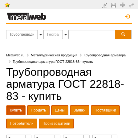
Metalweb.ru
Металлургическая продукция
Трубопроводная арматура
Трубопроводная арматура ГОСТ 22818-83 - купить
Трубопроводная
арматура ГОСТ 22818-
83 - купить
Купить
Продать
Цены
Заявки
Поставщики
Потребители
Производители