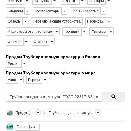
Вентили
Заглушки
Задвижки
Затворы
Клапаны
Компенсаторы
Краны шаровые
Отводы
Переключающие устройства
Переходы
Радиаторы отопительные
Тройники
Фильтры
Фитинги
Фланцы
Продам Трубопроводную арматуру в России
Россия
Продам Трубопроводную арматуру в мире
Азия
Европа
Продукция
Трубопроводная арматура
География