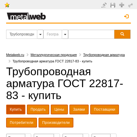
Metalweb.ru
Металлургическая продукция
Трубопроводная арматура
Трубопроводная арматура ГОСТ 22817-83 - купить
Трубопроводная
арматура ГОСТ 22817-
83 - купить
Купить
Продать
Цены
Заявки
Поставщики
Потребители
Производители