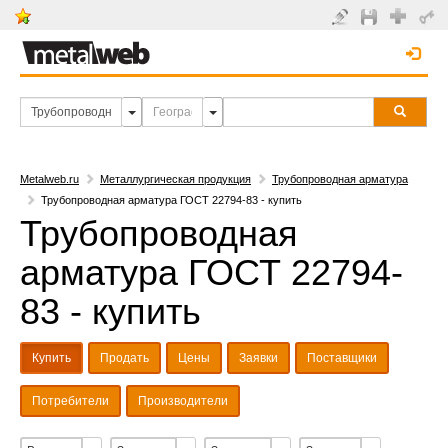
Metalweb.ru
Металлургическая продукция
Трубопроводная арматура
Трубопроводная арматура ГОСТ 22794-83 - купить
Трубопроводная
арматура ГОСТ 22794-
83 - купить
Купить
Продать
Цены
Заявки
Поставщики
Потребители
Производители