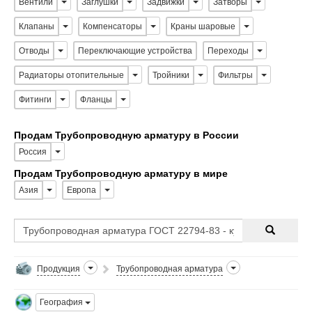
Вентили
Заглушки
Задвижки
Затворы
Клапаны
Компенсаторы
Краны шаровые
Отводы
Переключающие устройства
Переходы
Радиаторы отопительные
Тройники
Фильтры
Фитинги
Фланцы
Продам Трубопроводную арматуру в России
Россия
Продам Трубопроводную арматуру в мире
Азия
Европа
Продукция
Трубопроводная арматура
География