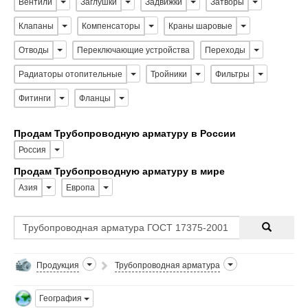
Вентили
Заглушки
Задвижки
Затворы
Клапаны
Компенсаторы
Краны шаровые
Отводы
Переключающие устройства
Переходы
Радиаторы отопительные
Тройники
Фильтры
Фитинги
Фланцы
Продам Трубопроводную арматуру в России
Россия
Продам Трубопроводную арматуру в мире
Азия
Европа
Продукция
Трубопроводная арматура
География