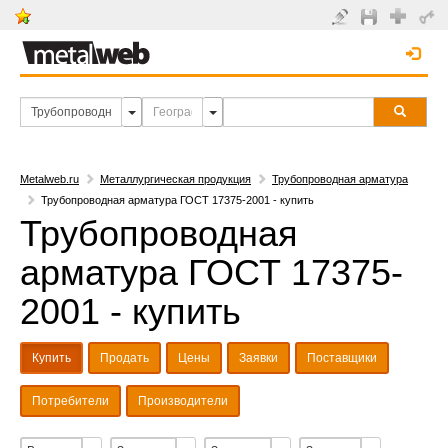
Metalweb.ru
Металлургическая продукция
Трубопроводная арматура
Трубопроводная арматура ГОСТ 17375-2001 - купить
Трубопроводная
арматура ГОСТ 17375-
2001 - купить
Купить
Продать
Цены
Заявки
Поставщики
Потребители
Производители