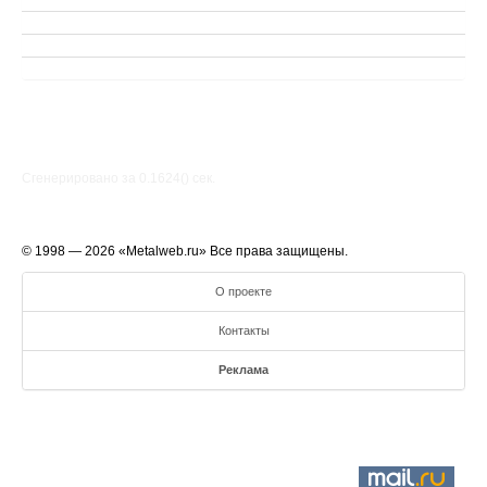
Сгенерировано за 0.1624() cек.
© 1998 — 2026 «Metalweb.ru» Все права защищены.
О проекте
Контакты
Реклама