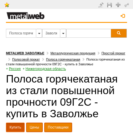
METALWEB ЗАВОЛЖЬЕ
Металлургическая продукция
Простой прокат
Полосовой прокат
Полоса горячекатаная
Полоса горячекатаная из
стали повышенной прочности 09Г2С - купить в Заволжье
+
Россия
+
Нижегородская область
Полоса горячекатаная
из стали повышенной
прочности 09Г2С -
купить в Заволжье
Купить
Цены
Поставщики