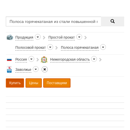
Продукция
Простой прокат
Полосовой прокат
Полоса горячекатаная
Россия
Нижегородская область
Заволжье
Купить
Цены
Поставщики